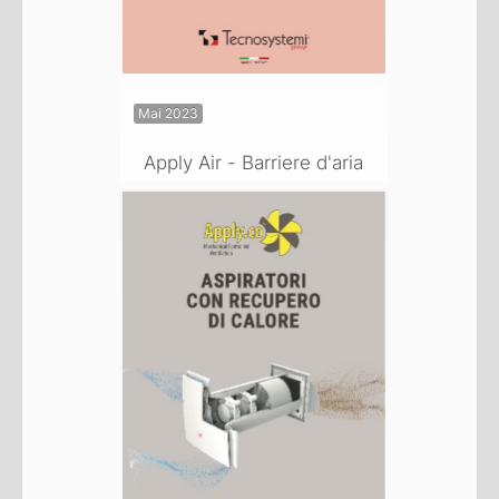
Mai 2023
Apply Air - Barriere d'aria