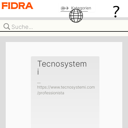
Kategorien
Tecnosystem
i
__
https://www.tecnosystemi.com
/professionista