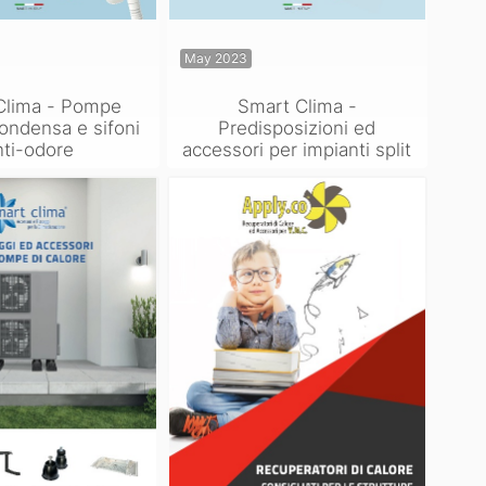
May 2023
Clima - Pompe
Smart Clima -
ondensa e sifoni
Predisposizioni ed
nti-odore
accessori per impianti split