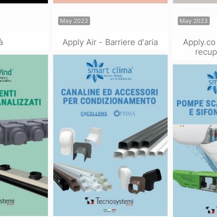
May 2023
May 2023
à
Apply Air - Barriere d'aria
Apply.co 
recup