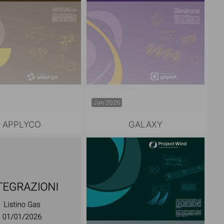
Jan 2026
APPLYCO
GALAXY