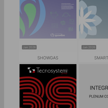
Jan 2026
Jan 2026
SHOWGAS
SMART