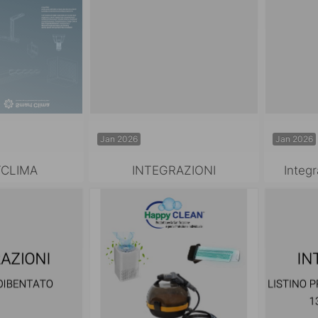
Jan 2026
Jan 2026
CLIMA
INTEGRAZIONI
Integr