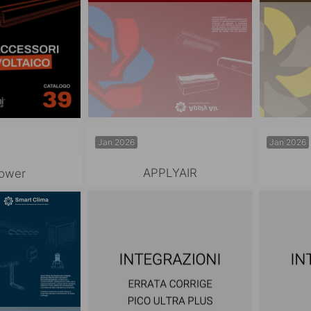
Jan 2026
Jan 2026
APPLYAIR
ower