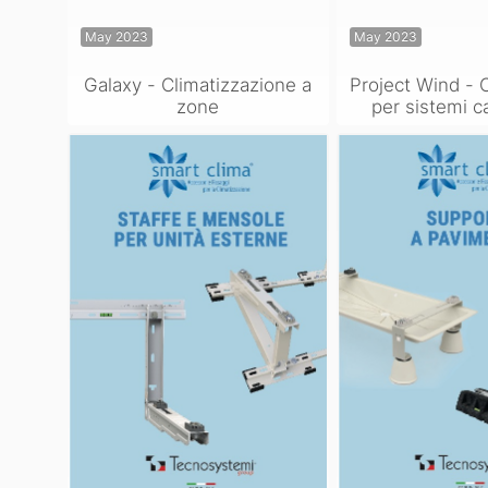
May 2023
May 2023
Galaxy - Climatizzazione a
Project Wind -
zone
per sistemi ca