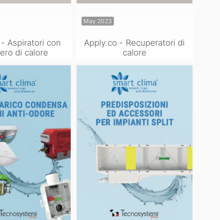
May 2023
- Aspiratori con
Apply.co - Recuperatori di
ero di calore
calore