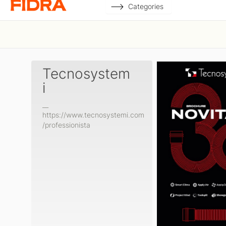
Categories
Tecnosystem
i
__
https://www.tecnosystemi.com
/professionista