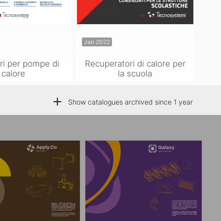
Jan 2022
ri per pompe di
Recuperatori di calore per
calore
la scuola
+
Show catalogues archived since 1 year