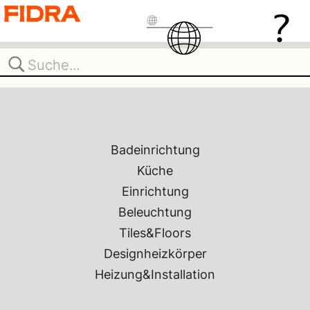
Badeinrichtung
Küche
Einrichtung
Beleuchtung
Tiles&Floors
Designheizkörper
Heizung&Installation