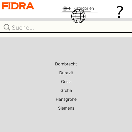
Kategorien
Dornbracht
Duravit
Gessi
Grohe
Hansgrohe
Siemens