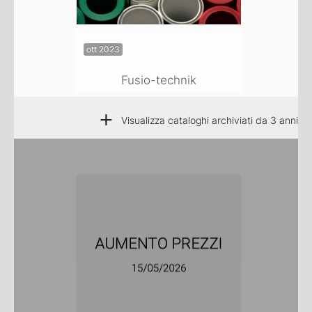
ott 2023
Fusio-technik
+
Visualizza cataloghi archiviati da 3 anni