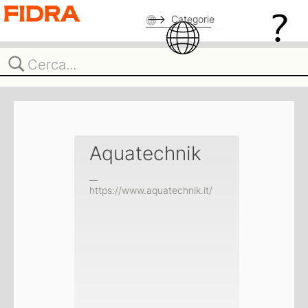
Categorie
Aquatechnik
__
https://www.aquatechnik.it/