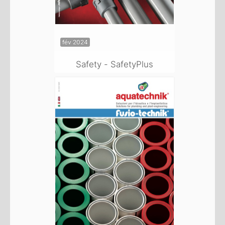
fév 2024
Safety - SafetyPlus