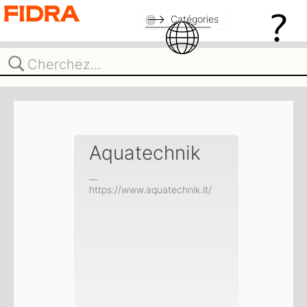
Catégories
Aquatechnik
__
https://www.aquatechnik.it/