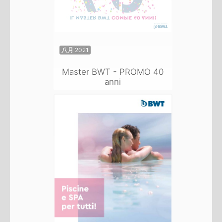
八月 2021
Master BWT - PROMO 40
anni