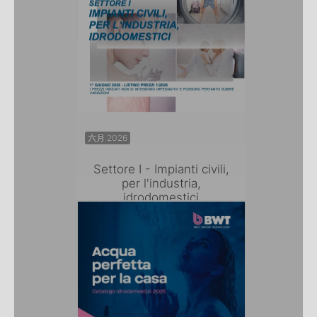
六月 2026
Settore I - Impianti civili,
per l'industria,
idrodomestici