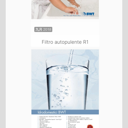
九月 2018
Filtro autopulente R1