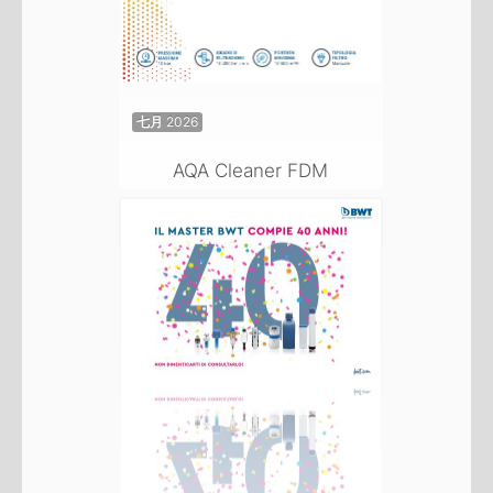
七月 2026
AQA Cleaner FDM