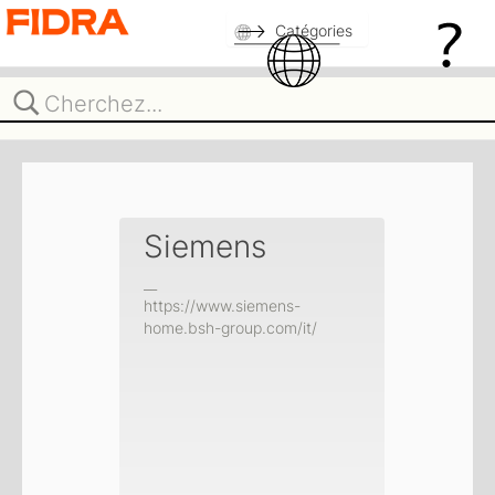
Catégories
Siemens
__
https://www.siemens-
home.bsh-group.com/it/