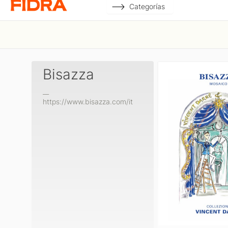
Categorías
Bisazza
__
https://www.bisazza.com/it