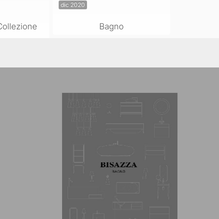
dic 2020
Collezione
Bagno