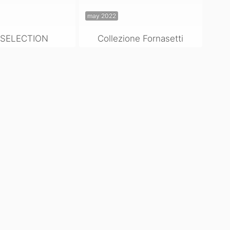
may 2022
 SELECTION
Collezione Fornasetti