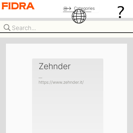
Categories
Zehnder
__
https://www.zehnder.it/